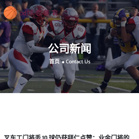
公司新闻
首页
Contact Us
叉车工门将丢 10 球仍获拜仁点赞：业余门将的