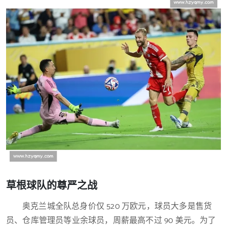
草根球队的尊严之战
奥克兰城全队总身价仅 520 万欧元，球员大多是售货
员、仓库管理员等业余球员，周薪最高不过 90 美元。为了