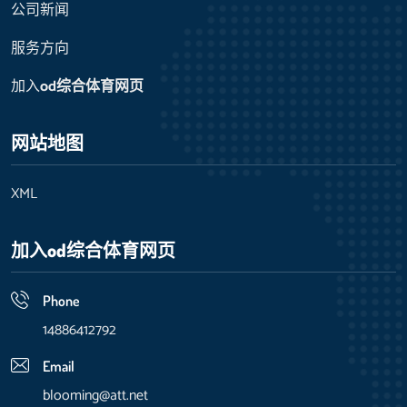
公司新闻
服务方向
加入
od综合体育网页
网站地图
XML
加入
od综合体育网页
Phone
14886412792
Email
blooming@att.net