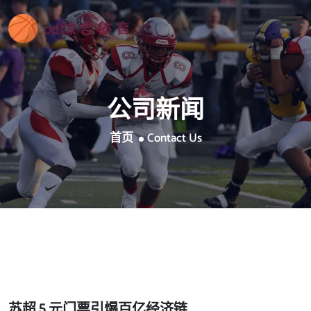
公司新闻
首页
Contact Us
苏超 5 元门票引爆百亿经济链