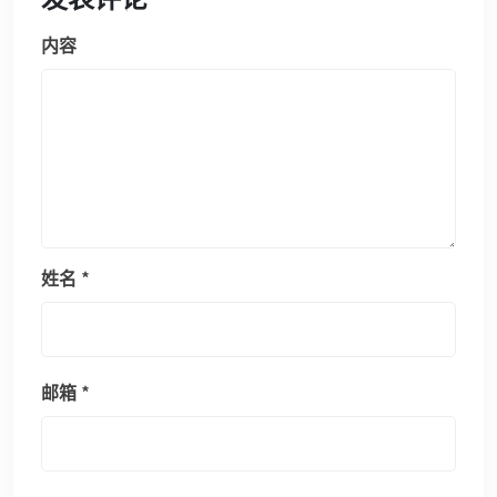
内容
姓名
*
邮箱
*