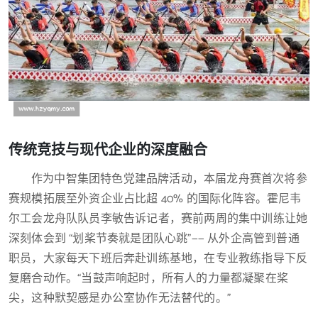
传统竞技与现代企业的深度融合
作为中智集团特色党建品牌活动，本届龙舟赛首次将参
赛规模拓展至外资企业占比超 40% 的国际化阵容。霍尼韦
尔工会龙舟队队员李敏告诉记者，赛前两周的集中训练让她
深刻体会到 “划桨节奏就是团队心跳”—— 从外企高管到普通
职员，大家每天下班后奔赴训练基地，在专业教练指导下反
复磨合动作。“当鼓声响起时，所有人的力量都凝聚在桨
尖，这种默契感是办公室协作无法替代的。”