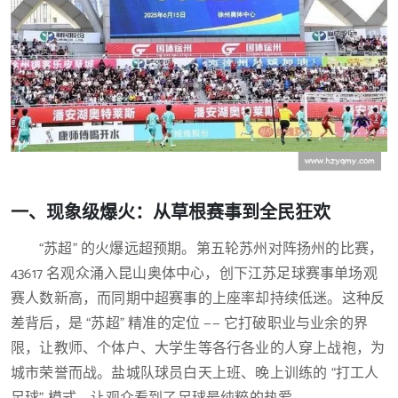
一、现象级爆火：从草根赛事到全民狂欢
“苏超” 的火爆远超预期。第五轮苏州对阵扬州的比赛，
43617 名观众涌入昆山奥体中心，创下江苏足球赛事单场观
赛人数新高，而同期中超赛事的上座率却持续低迷。这种反
差背后，是 “苏超” 精准的定位 —— 它打破职业与业余的界
限，让教师、个体户、大学生等各行各业的人穿上战袍，为
城市荣誉而战。盐城队球员白天上班、晚上训练的 “打工人