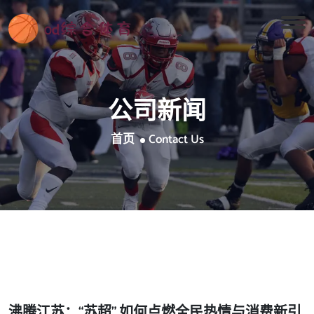
公司新闻
首页
Contact Us
沸腾江苏：“苏超” 如何点燃全民热情与消费新引