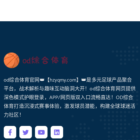
od综合体育官网👑【hzyqmy.com】👑是多元足球产品聚合
平台，战术解析与趣味互动脑洞大开！od综合体育网页提供
深色模式护眼登录，APP/网页版双入口流畅直达！OD综合
体育打造沉浸式赛事体验，激发球员潜能，构建全球球迷活
力社区！