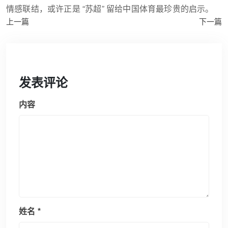
情感联结，或许正是 “苏超” 留给中国体育最珍贵的启示。
上一篇
下一篇
发表评论
内容
姓名
*