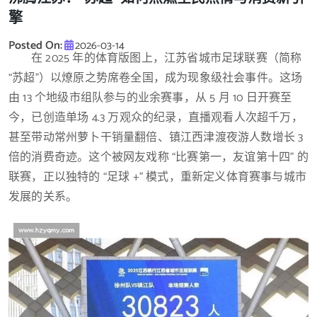
擎
Posted On:
2026-03-14
在 2025 年的体育版图上，江苏省城市足球联赛（简称
“苏超”）以燎原之势席卷全国，成为现象级社会事件。这场
由 13 个地级市组队参与的业余赛事，从 5 月 10 日开赛至
今，已创造单场 4.3 万观众的纪录，直播观看人次超千万，
甚至带动常州萝卜干销量翻倍、镇江西津渡夜游人数增长 3
倍的消费奇迹。这个被网友戏称 “比赛第一，友谊第十四” 的
联赛，正以独特的 “足球 +” 模式，重新定义体育赛事与城市
发展的关系。