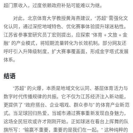
超门票收入，过度依赖政府补贴可能难以为继。
对此，北京体育大学教授黄海燕建议，“苏超” 需强化文
化认同，通过深挖地域特色、优化赛事体验提升球迷粘性。
江苏省参事室研究员丁宏则提出，应探索 “体育 + 文旅 + 金
融” 的产业模式，将短期流量转化为长效机制。部分网友还
呼吁引入升降级制度，扩大赛事覆盖面，形成金字塔式发展
体系。
结语
“苏超” 的火爆，本质是地域文化认同、基层体育活力与
数字时代传播规律的共振。它不仅为江苏经济注入新动能，
更提供了 “政府搭台、企业唱戏、群众参与” 的体育产业新范
式。当足球回归热爱，当城市通过赛事重新发现自身魅力，
这场全民狂欢或许才刚刚开始。正如球迷在看台上挥舞的队
旗所写：“输赢不重要，重要的是我们在一起。” 这种纯粹的